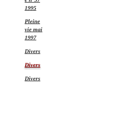
1995
Pleine
vie mai
1997
Divers
Divers
Divers